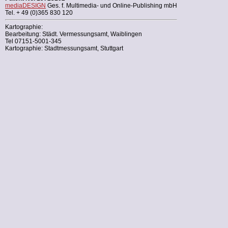
mediaDESIGN
Ges. f. Multimedia- und Online-Publishing mbH
Tel. + 49 (0)365 830 120
Kartographie:
Bearbeitung: Städt. Vermessungsamt, Waiblingen
Tel 07151-5001-345
Kartographie: Stadtmessungsamt, Stuttgart