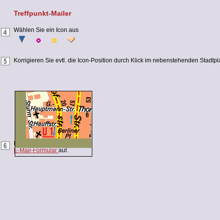
Treffpunkt-Mailer
Wählen Sie ein Icon aus
Korrigieren Sie evtl. die Icon-Position durch Klick im nebenstehenden Stadtpla
Rufen Sie nun das
E-Mail-Formular
auf.